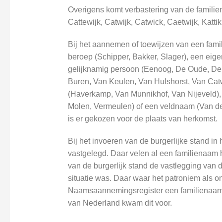
Overigens komt verbastering van de familien
Cattewijk, Catwijk, Catwick, Caetwijk, Kattik
Bij het aannemen of toewijzen van een fam
beroep (Schipper, Bakker, Slager), een ei
gelijknamig persoon (Eenoog, De Oude, De J
Buren, Van Keulen, Van Hulshorst, Van Catw
(Haverkamp, Van Munnikhof, Van Nijeveld),
Molen, Vermeulen) of een veldnaam (Van de
is er gekozen voor de plaats van herkomst.
Bij het invoeren van de burgerlijke stand 
vastgelegd. Daar velen al een familienaam
van de burgerlijk stand de vastlegging van
situatie was. Daar waar het patroniem als 
Naamsaannemingsregister een familienaam l
van Nederland kwam dit voor.