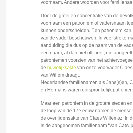
voornaam. Andere woorden voor familienaa
Door de groei en concentratie van de bevo
voornaam een patroniem of vadersnaam toe
kunnen onderscheiden. Een patroniem kan
van de vader beschouwen. In veel streken 
aanduiding die dus op de naam van de vad
een naam, al dan niet officieel, die aangee
patroniemen voorzien van het achtervoegsel ‘
de
huwelijksakte
van onze voorvader Claes 
van Willem draagt.
Nederlandse familienamen als Jans(s)en, C
en Hermans waren oorspronkelijk patronie
Maar een patroniem in de grotere steden en 
de loop van de 17e eeuw namen de mensen 
de overlijdensakte van Claes Willemsz. In
is de aangenomen familienaam “van Catwijck