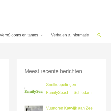
Zoek
(Verre) ooms en tantes
Verhalen & Informatie
Meest recente berichten
Snelkoppelingen
FamilySeach – Schiedam
Vuurtoren Katwijk aan Zee