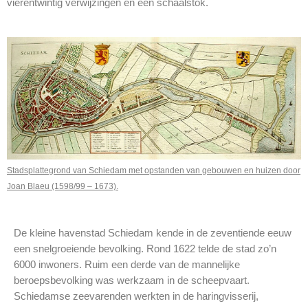
vierentwintig verwijzingen en een schaalstok.
Stadsplattegrond van Schiedam met opstanden van gebouwen en huizen door
Joan Blaeu (1598/99 – 1673).
De kleine havenstad Schiedam kende in de zeventiende eeuw
een snelgroeiende bevolking. Rond 1622 telde de stad zo’n
6000 inwoners. Ruim een derde van de mannelijke
beroepsbevolking was werkzaam in de scheepvaart.
Schiedamse zeevarenden werkten in de haringvisserij,