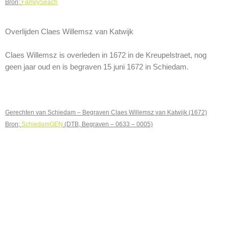
Bron;
FamilySeach
Overlijden Claes Willemsz van Katwijk
Claes Willemsz is overleden in 1672 in de Kreupelstraet, nog
geen jaar oud en is begraven 15 juni 1672 in Schiedam.
Gerechten van Schiedam – Begraven Claes Willemsz van Katwijk (1672)
Bron;
SchiedamGEN
(DTB, Begraven – 0633 – 0005)