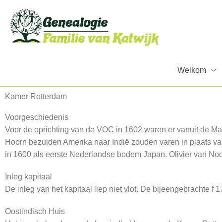
Ga
naar
de
inhoud
Welkom
Kamer Rotterdam
Voorgeschiedenis
Voor de oprichting van de VOC in 1602 waren er vanuit de 
Hoorn bezuiden Amerika naar Indië zouden varen in plaats va
in 1600 als eerste Nederlandse bodem Japan. Olivier van Noor
Inleg kapitaal
De inleg van het kapitaal liep niet vlot. De bijeengebrachte 
Oostindisch Huis