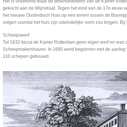
Het is onbekend waar de bewindhebbers van de Kamer Rotterd
gekocht aan de Wijnstraat. Tegen het eind van de 17e eeuw w
het nieuwe Oostindisch Huis op een terrein tussen de Boomp
volgen voordat het huis zijn uiteindelijke vorm zou krijgen. 
Scheepswerf
Tot 1632 bezat de Kamer Rotterdam geen eigen werf en was de
Scheepmakershaven. In 1685 werd begonnen met de aanleg va
110 schepen gebouwd.