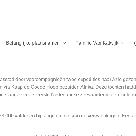
Belangrijke plaatsnamen
Familie Van Katwijk
Maasstad door voorcompagnieën twee expedities naar Azië gezo
n via Kaap de Goede Hoop bezuiden Afrika. Deze tochten hadde
t slaagde er als eerste Nederlandse zeevaarder in een tocht r
f 173.000 voldeden bij lange na niet aan de verwachtingen. Een 