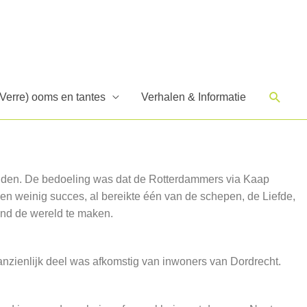
Zoek
(Verre) ooms en tantes
Verhalen & Informatie
nden. De bedoeling was dat de Rotterdammers via Kaap
n weinig succes, al bereikte één van de schepen, de Liefde,
ond de wereld te maken.
aanzienlijk deel was afkomstig van inwoners van Dordrecht.