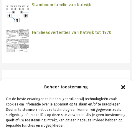
Stamboom familie van Katwijk
Familieadvertenties van Katwijk tot 1970
Categorieën
Beheer toestemming
Katwijk
Om de beste ervaringen te bieden, gebruiken wij technologieën zoals
cookies om informatie over je apparaat op te slaan en/of te raadplegen.
Rotterdam
Door in te stemmen met deze technologieën kunnen wij gegevens zoals
surfgedrag of unieke ID's op deze site verwerken. Als je geen toestemming
Schiedam
geeft of uw toestemming intrekt, kan dit een nadelige invloed hebben op
bepaalde functies en mogelijkheden.
Stamboom algemeen