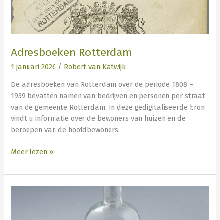
Adresboeken Rotterdam
1 januari 2026
/
Robert van Katwijk
De adresboeken van Rotterdam over de periode 1808 –
1939 bevatten namen van bedrijven en personen per straat
van de gemeente Rotterdam. In deze gedigitaliseerde bron
vindt u informatie over de bewoners van huizen en de
beroepen van de hoofdbewoners.
Meer lezen »
Cholera
epidemie
in