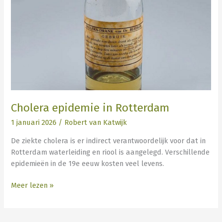
Rotterdam
Cholera epidemie in Rotterdam
1 januari 2026
/
Robert van Katwijk
De ziekte cholera is er indirect verantwoordelijk voor dat in
Rotterdam waterleiding en riool is aangelegd. Verschillende
epidemieën in de 19e eeuw kosten veel levens.
Meer lezen »