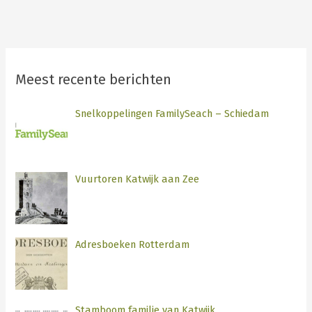
Meest recente berichten
Snelkoppelingen FamilySeach – Schiedam
Vuurtoren Katwijk aan Zee
Adresboeken Rotterdam
Stamboom familie van Katwijk