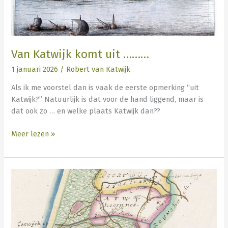
Van Katwijk komt uit ………
1 januari 2026
/
Robert van Katwijk
Als ik me voorstel dan is vaak de eerste opmerking “uit
Katwijk?” Natuurlijk is dat voor de hand liggend, maar is
dat ook zo … en welke plaats Katwijk dan??
Meer lezen »
Waar
komt
mijn
achternaam
vandaan?